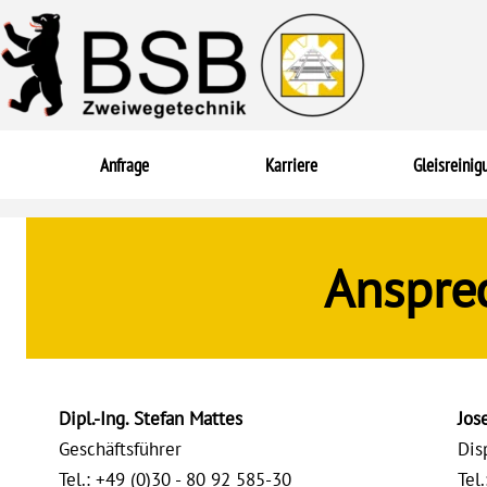
Direkt zum Seiteninhalt
Anfrage
Karriere
Gleisreinig
Ansprec
Dipl.-Ing. Stefan Mattes
Jos
Geschäftsführer
Dis
Tel.: +49 (0)30 - 80 92 585-30
Tel