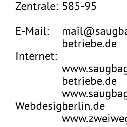
Zentrale:
585-95
E-Mail:
mail@saugba
betriebe.de
Internet:
www.saugbag
betriebe.de
www.saugbag
Webdesign:
berlin.de
www.zweiweg