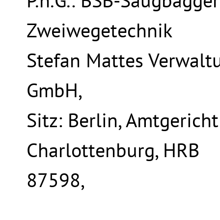
P.h.G.: BSB-Saugbagge
Zweiwegetechnik
Stefan Mattes Verwalt
GmbH,
Sitz: Berlin, Amtgericht
Charlottenburg, HRB
87598,